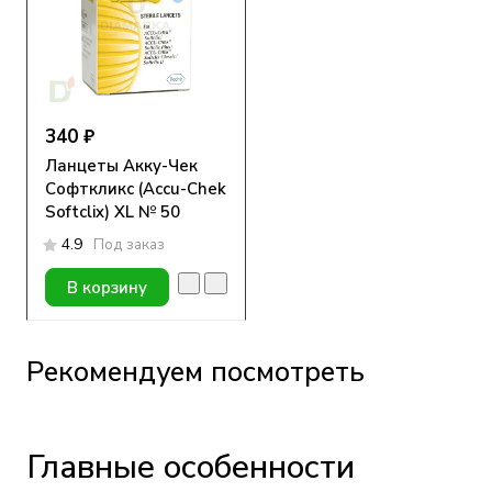
340 ₽
Ланцеты Акку-Чек
Софткликс (Accu-Chek
Softclix) XL № 50
4.9
Под заказ
В корзину
Рекомендуем посмотреть
Главные особенности