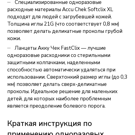
Специализированные одноразовые
расходные материалы Accu Chek Softclix XL
подходят для людей с загрубевшей кожей.
Толщина иглы 21G (что соответствует 0,8 мм)
позволяет делать деликатные проколы грубой
кожи.
Ланцеты Акку Чек FastClix — лучшие
одноразовые расходники со стерильными
защитными колпачками, наделенными
способностью автоматически удаляться при
использовании. Сверхтонкий размер иглы (до 0,3
мм) позволяет делать сверх-деликатные
проколы. Идеальное решение для маленьких
детей, для которых наиболее проблемным
является преодоление болевого порога.
Краткая инструкция по
применению одноразовых