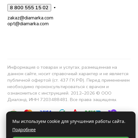
8 800 555 15 02
zakaz@diamarka.com
opt@diamarka.com
Информация о товарах и услугах, размещенная на
данном сайте, носит справочный характер и не является
публичной офертой (ст. 437 ГК РФ). Перед применением
необходимо проконсультироваться с врачом и
ознакомиться с инструкцией. 2012–2026 © ООО
Диалэнд, ИНН 7203488481. Все права защищены.
Мы используем cookie для улучшения работы сайта.
Подробнее
Конфиденциальность