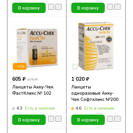
В корзину
В корзину
-10%
605 ₽
1 020 ₽
675 ₽
Ланцеты Акку-Чек
Ланцеты
ФастКликс № 102
одноразовые Акку-
Чек Софткликс №200
4.3
Есть в наличии
4.6
Есть в наличии
В корзину
В корзину