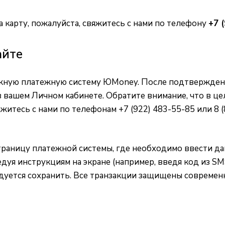
 карту, пожалуйста, свяжитесь с нами по телефону
+7 
айте
ежную платежную систему ЮMoney. После подтвержден
в вашем Личном кабинете. Обратите внимание, что в це
вяжитесь с нами по телефонам +7 (922) 483-55-85 или 8
раницу платежной системы, где необходимо ввести да
дуя инструкциям на экране (например, введя код из S
дуется сохранить. Все транзакции защищены современ