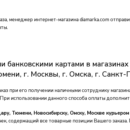
аза, менеджер интернет-магазина
diamarka.com
отправит
чты.
 банковскими картами в магазинах г.
юмени, г. Москвы, г. Омска, г. Санкт
каз при его получении наличными сотруднику магазина.
 При использовании данного способа оплаты дополните
дару, Тюмени, Новосибирску, Омску, Москве курьером
 чек, содержащий все товарные позиции Вашего заказа