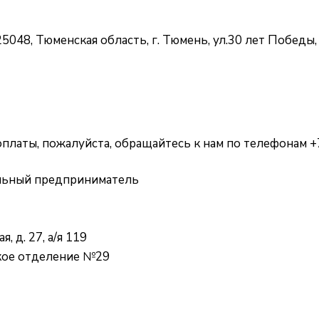
5048, Тюменская область, г. Тюмень, ул.30 лет Победы
платы, пожалуйста, обращайтесь к нам по телефонам +7
альный предприниматель
, д. 27, а/я 119
кое отделение №29