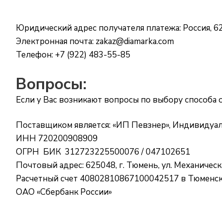
Юридический адрес получателя платежа: Россия, 62
Электронная почта:
zakaz@diamarka.com
Телефон: +7 (922) 483-55-85
Вопросы:
Если у Вас возникают вопросы по выбору способа о
Поставщиком является: «ИП Певзнер», Индивиду
ИНН 720200908909
ОГРН БИК 312723225500076 / 047102651
Почтовый адрес: 625048, г. Тюмень, ул. Механическая
Расчетный счет 40802810867100042517 в Тюменс
ОАО «Сбербанк России»