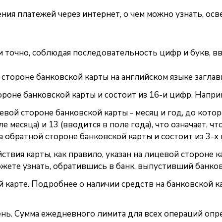
ния платежей через интернет, о чем можно узнать, ос
точно, соблюдая последовательность цифр и букв, ввес
й стороне банковской карты на английском языке загла
ороне банковской карты и состоит из 16-и цифр. Напри
цевой стороне банковской карты - месяц и год, до кото
 месяца) и 13 (вводится в поле года), что означает, чт
а обратной стороне банковской карты и состоит из 3-х 
ствия карты, как правило, указан на лицевой стороне к
ожете узнать, обратившись в банк, выпустивший банков
 карте. Подробнее о наличии средств на банковской ка
нь. Сумма ежедневного лимита для всех операций опр