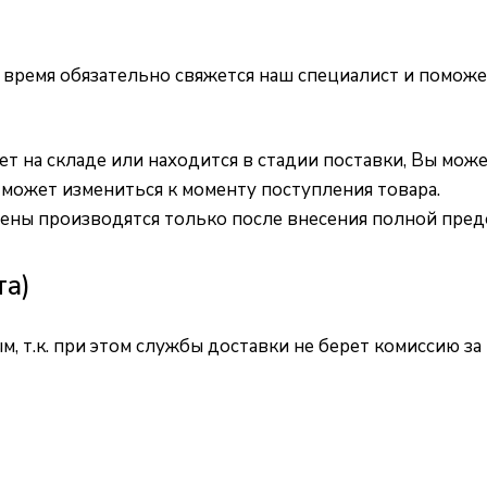
ее время обязательно свяжется наш специалист и помо
т на складе или находится в стадии поставки, Вы мож
 может измениться к моменту поступления товара.
ены производятся только после внесения полной пред
та)
м, т.к. при этом службы доставки не берет комиссию 