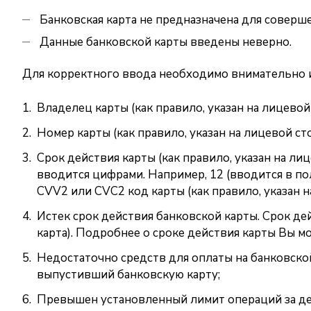
Банковская карта не предназначена для соверше
Данные банковской карты введены неверно.
Для корректного ввода необходимо внимательно и 
Владелец карты (как правило, указан на лицево
Номер карты (как правило, указан на лицевой ст
Срок действия карты (как правило, указан на ли
вводится цифрами. Например, 12 (вводится в поле
CVV2 или CVC2 код карты (как правило, указан н
Истек срок действия банковской карты. Срок дей
карта). Подробнее о сроке действия карты Вы м
Недостаточно средств для оплаты на банковской
выпустивший банковскую карту;
Превышен установленный лимит операций за де