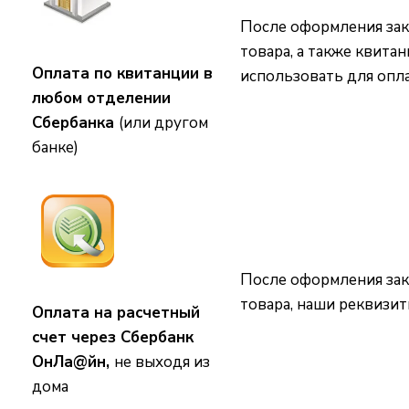
После оформления зака
товара, а также квита
Оплата по квитанции в
использовать для опла
любом отделении
Сбербанка
(или другом
банке)
После оформления зака
товара, наши реквизи
Оплата на расчетный
счет через Сбербанк
ОнЛа@йн,
не выходя из
дома