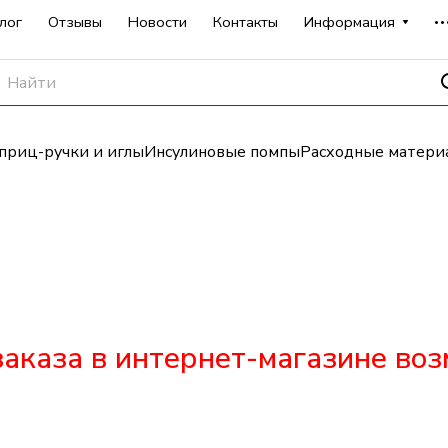
лог
Отзывы
Новости
Контакты
Информация
риц-ручки и иглы
Инсулиновые помпы
Расходные матери
аказа в интернет-магазине во