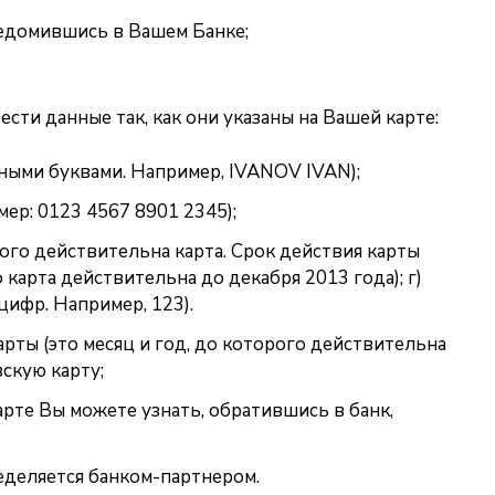
ведомившись в Вашем Банке;
ти данные так, как они указаны на Вашей карте:
вными буквами. Например, IVANOV IVAN);
мер: 0123 4567 8901 2345);
рого действительна карта. Срок действия карты
о карта действительна до декабря 2013 года); г)
цифр. Например, 123).
арты (это месяц и год, до которого действительна
скую карту;
рте Вы можете узнать, обратившись в банк,
еделяется банком-партнером.