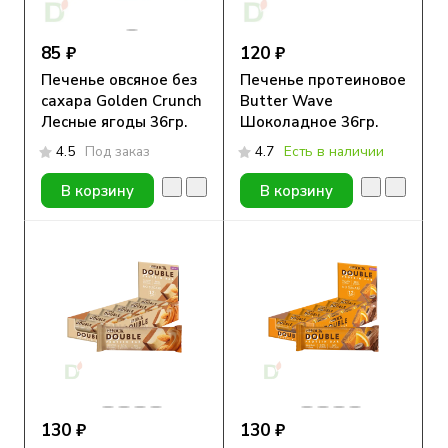
85 ₽
120 ₽
Печенье овсяное без
Печенье протеиновое
сахара Golden Crunch
Butter Wave
Лесные ягоды 36гр.
Шоколадное 36гр.
4.5
Под заказ
4.7
Есть в наличии
В корзину
В корзину
130 ₽
130 ₽