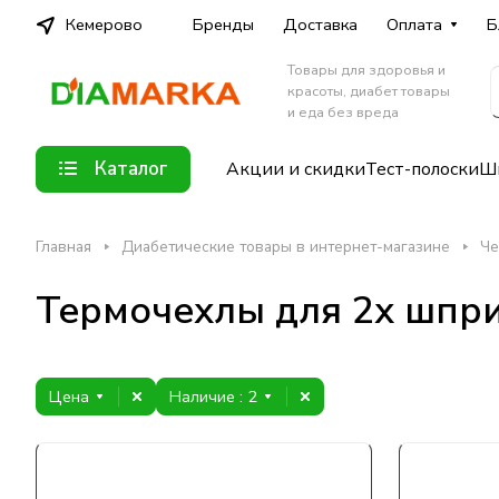
Кемерово
Бренды
Доставка
Оплата
Б
Товары для здоровья и
красоты, диабет товары
и еда без вреда
Каталог
Акции и скидки
Тест-полоски
Шп
Главная
Диабетические товары в интернет-магазине
Че
Термочехлы для 2х шпри
Цена
Наличие
: 2