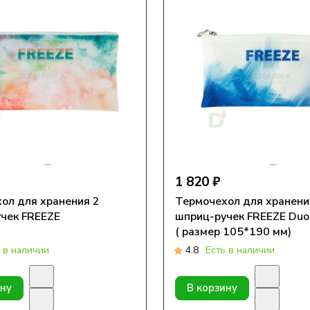
1 820 ₽
ол для хранения 2
Термочехол для хранени
чек FREEZE
шприц-ручек FREEZE Duo
( размер 105*190 мм)
 в наличии
4.8
Есть в наличии
ину
В корзину