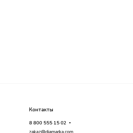
Контакты
8 800 555 15 02
zakaz@diamarka.com