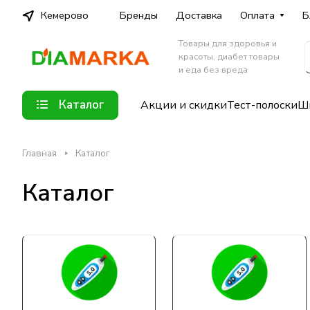
Кемерово
Бренды
Доставка
Оплата
Б
Товары для здоровья и
красоты, диабет товары
и еда без вреда
Каталог
Акции и скидки
Тест-полоски
Шп
Главная
Каталог
Каталог