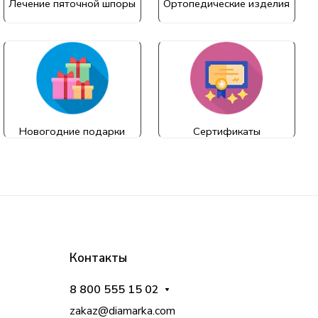
Лечение пяточной шпоры
Ортопедические изделия
Новогодние подарки
Сертификаты
Контакты
8 800 555 15 02
zakaz@diamarka.com