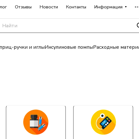
лог
Отзывы
Новости
Контакты
Информация
риц-ручки и иглы
Инсулиновые помпы
Расходные матери