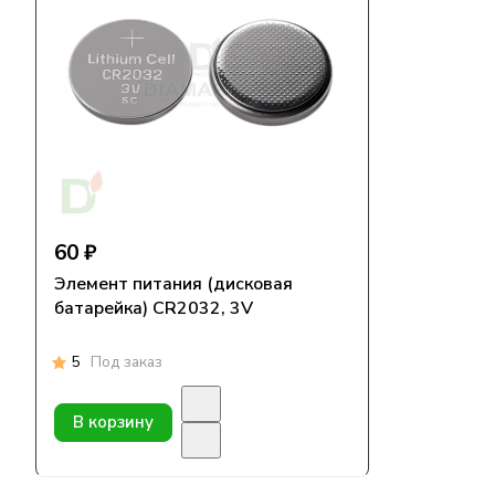
60 ₽
Элемент питания (дисковая
батарейка) CR2032, 3V
5
Под заказ
В корзину