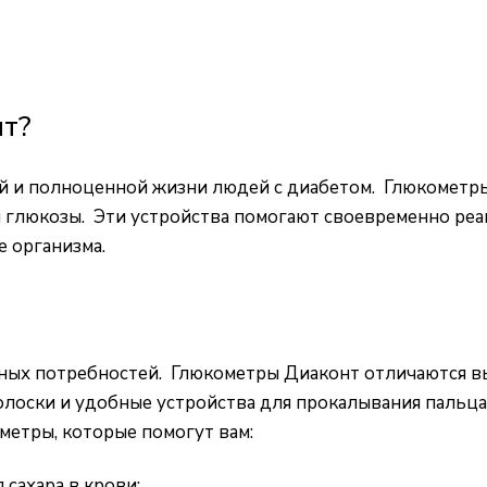
нт?
ой и полноценной жизни людей с диабетом. Глюкометр
 глюкозы. Эти устройства помогают своевременно реаг
 организма.
ных потребностей. Глюкометры Диаконт отличаются вы
олоски и удобные устройства для прокалывания пальца
метры, которые помогут вам:
сахара в крови;