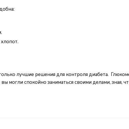
добна:
.
 хлопот.
 только лучшие решения для контроля диабета. Глюком
ы вы могли спокойно заниматься своими делами, зная, 