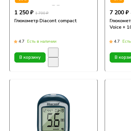
1 250 ₽
7 200 ₽
1 700 ₽
Глюкометр Diacont compact
Глюкомет
Voice + 1
4.7
Есть в наличии
4.7
Есть
В корзину
В корз