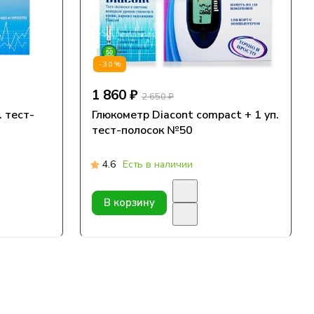
-30%
1 860 ₽
2 650 ₽
. тест-
Глюкометр Diacont compact + 1 уп.
тест-полосок №50
4.6
Есть в наличии
В корзину