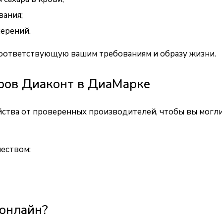
вания;
ерений.
соответствующую вашим требованиям и образу жизни.
ров Диаконт в ДиаМарке
тва от проверенных производителей, чтобы вы могли б
еством;
 онлайн?