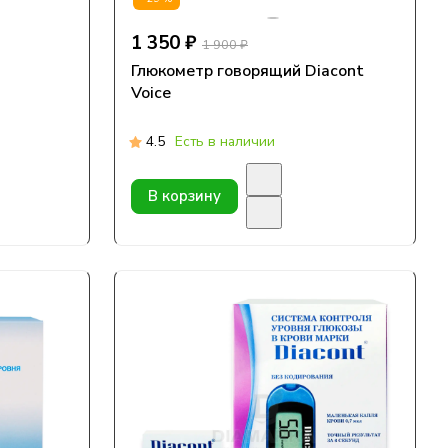
1 350 ₽
1 900 ₽
Глюкометр говорящий Diacont
Voice
4.5
Есть в наличии
В корзину