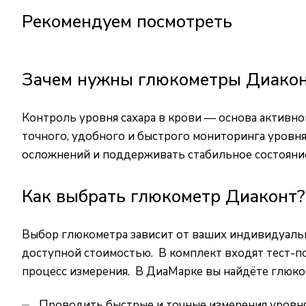
Рекомендуем посмотреть
Зачем нужны глюкометры Диако
Контроль уровня сахара в крови — основа активн
точного, удобного и быстрого мониторинга уровня
осложнений и поддерживать стабильное состояние
Как выбрать глюкометр Диаконт?
Выбор глюкометра зависит от ваших индивидуаль
доступной стоимостью. В комплект входят тест-п
процесс измерения. В ДиаМарке вы найдёте глюко
Проводить быстрые и точные измерения уровня 