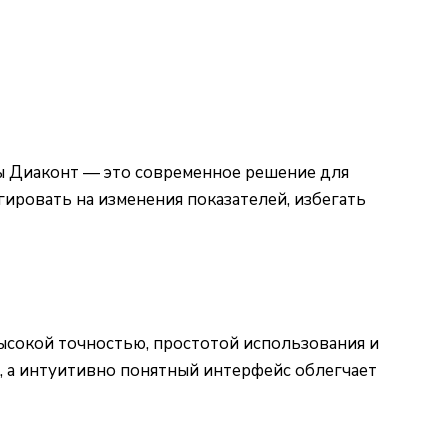
ы Диаконт — это современное решение для
ировать на изменения показателей, избегать
сокой точностью, простотой использования и
, а интуитивно понятный интерфейс облегчает