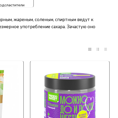
одсластители
ирным, жареным, соленым, спиртным ведут к
езмерное употребление сахара. Зачастую оно