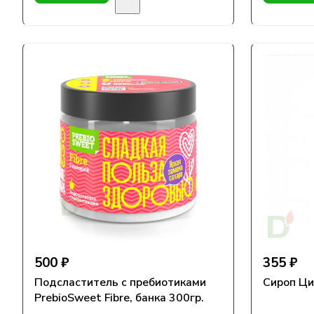
500 ₽
355 ₽
Подсластитель с пребиотиками
Сироп Цик
PrebioSweet Fibre, банка 300гр.