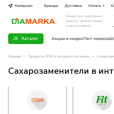
Кемерово
Бренды
Доставка
Оплата
Б
Товары для здоровья и
красоты, диабет товары
и еда без вреда
Каталог
Акции и скидки
Тест-полоски
Шп
Главная
Продукты ЗОЖ в интернет-магазине
Сахарозам
Сахарозаменители в ин