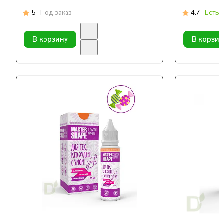
5
Под заказ
4.7
Есть
В корзину
В корз