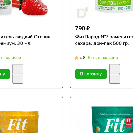
790 ₽
итель жидкий Стевия
ФитПарад №7 замените
ремиум, 30 мл.
сахара, дой-пак 500 гр.
 в наличии
4.6
Есть в наличии
ину
В корзину