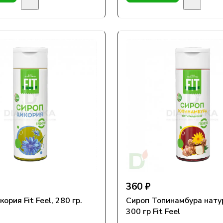
360 ₽
ория Fit Feel, 280 гр.
Сироп Топинамбура нат
300 гр Fit Feel