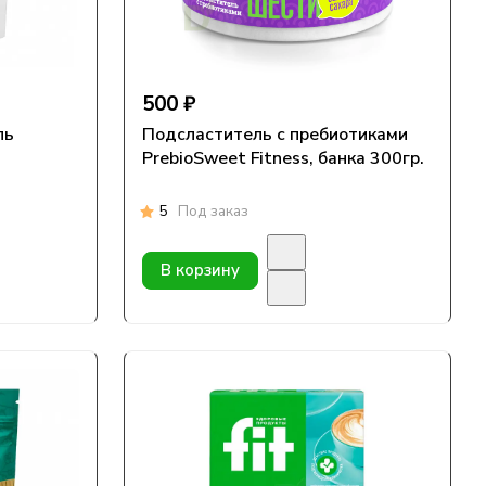
500 ₽
ль
Подсластитель с пребиотиками
PrebioSweet Fitness, банка 300гр.
5
Под заказ
В корзину