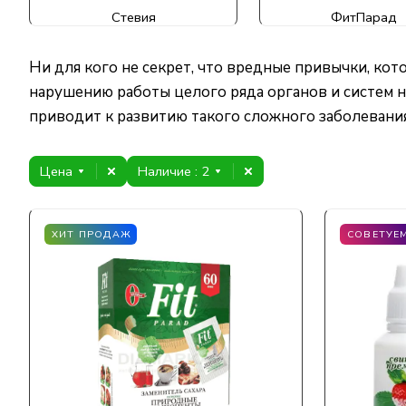
Стевия
ФитПарад
Ни для кого не секрет, что вредные привычки, ко
нарушению работы целого ряда органов и систем н
приводит к развитию такого сложного заболевания,
Цена
Наличие
: 2
ХИТ ПРОДАЖ
СОВЕТУЕ