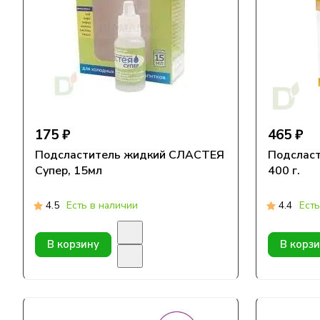
175 ₽
465 ₽
Подсластитель жидкий СЛАСТЕЯ
Подсласт
Супер, 15мл
400 г.
4.5
Есть в наличии
4.4
Есть
В корзину
В корз